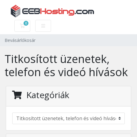
0
Bevásárlókosár
Bevásárlókosár
Titkosított üzenetek,
telefon és videó hívások
Kategóriák