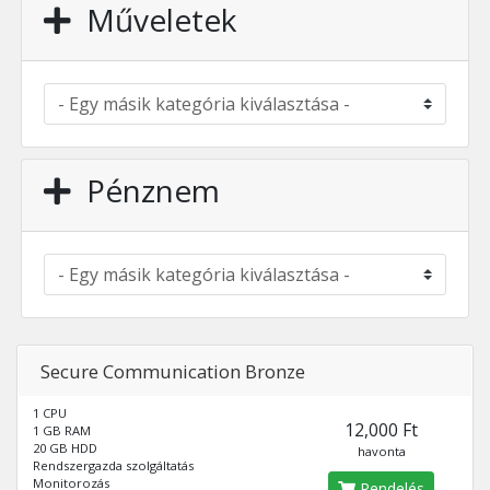
Műveletek
Pénznem
Secure Communication Bronze
1 CPU
12,000 Ft
1 GB RAM
20 GB HDD
havonta
Rendszergazda szolgáltatás
Monitorozás
Rendelés