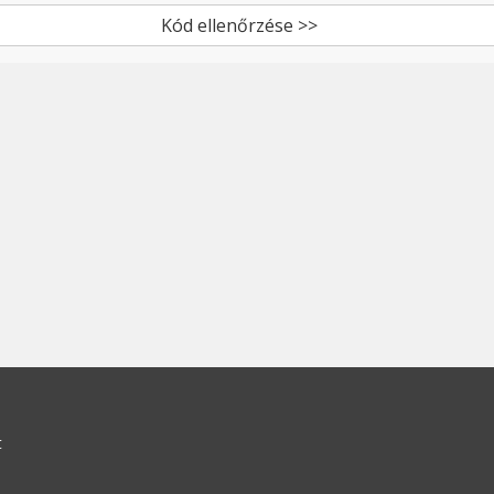
Kód ellenőrzése >>
t