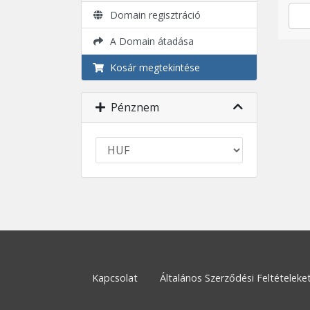
Domain regisztráció
A Domain átadása
Kosár megtekintése
Pénznem
Kapcsolat
Általános Szerződési Feltételeke